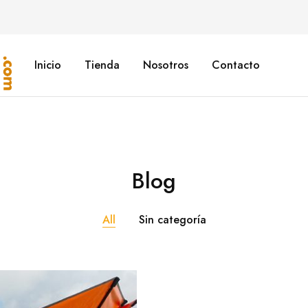
Inicio
Tienda
Nosotros
Contacto
Blog
All
Sin categoría