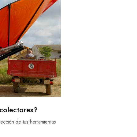
ecolectores?
otección de tus herramientas