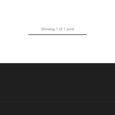
Showing
1
of
1
post